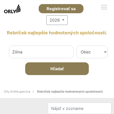
Registrovať sa
2026
Rebríček najlepšie hodnotených spoločností.
Hľadať
Orly Kníhkupectva
Rebríček najlepšie hodnotených spoločností.