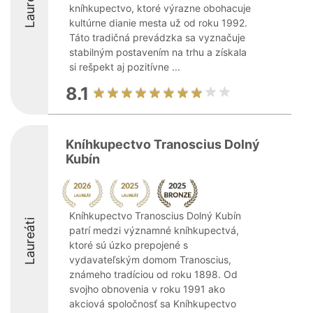
Laureáti
kníhkupectvo, ktoré výrazne obohacuje
kultúrne dianie mesta už od roku 1992.
Táto tradičná prevádzka sa vyznačuje
stabilným postavením na trhu a získala
si rešpekt aj pozitívne ...
8.1
Kníhkupectvo Tranoscius Dolný
Kubín
Kníhkupectvo Tranoscius Dolný Kubín
Laureáti
patrí medzi významné kníhkupectvá,
ktoré sú úzko prepojené s
vydavateľským domom Tranoscius,
známeho tradíciou od roku 1898. Od
svojho obnovenia v roku 1991 ako
akciová spoločnosť sa Kníhkupectvo