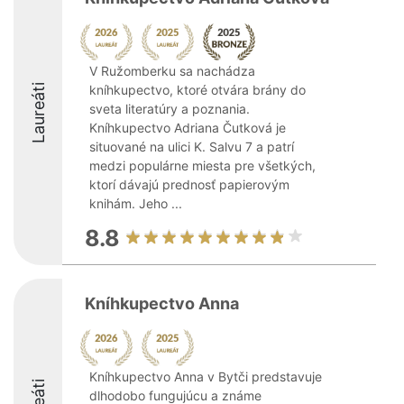
V Ružomberku sa nachádza
Laureáti
kníhkupectvo, ktoré otvára brány do
sveta literatúry a poznania.
Kníhkupectvo Adriana Čutková je
situované na ulici K. Salvu 7 a patrí
medzi populárne miesta pre všetkých,
ktorí dávajú prednosť papierovým
knihám. Jeho ...
8.8
Kníhkupectvo Anna
Kníhkupectvo Anna v Bytči predstavuje
dlhodobo fungujúcu a známe