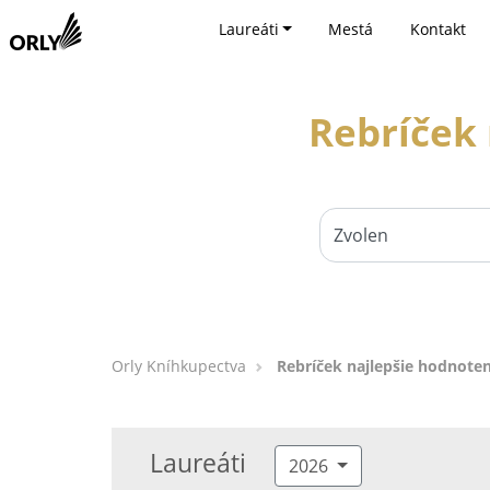
Laureáti
Mestá
Kontakt
Rebríček 
Orly Kníhkupectva
Rebríček najlepšie hodnoten
Laureáti
2026