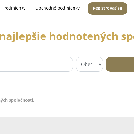
Podmienky
Obchodné podmienky
Registrovať sa
najlepšie hodnotených sp
ých spoločností.