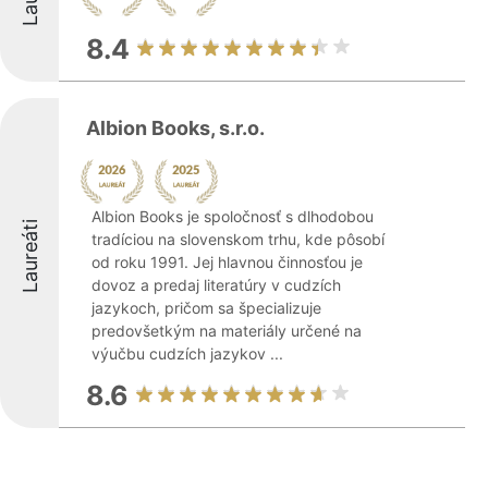
8.4
Albion Books, s.r.o.
Albion Books je spoločnosť s dlhodobou
Laureáti
tradíciou na slovenskom trhu, kde pôsobí
od roku 1991. Jej hlavnou činnosťou je
dovoz a predaj literatúry v cudzích
jazykoch, pričom sa špecializuje
predovšetkým na materiály určené na
výučbu cudzích jazykov ...
8.6