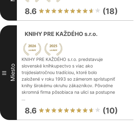
8.6
(18)
KNIHY PRE KAŽDÉHO s.r.o.
KNIHY PRE KAŽDÉHO s.r.o. predstavuje
slovenské kníhkupectvo s viac ako
Miesto
trojdesiatročnou tradíciou, ktoré bolo
III
založené v roku 1993 so zámerom sprístupniť
knihy širokému okruhu zákazníkov. Pôvodne
skromná firma pôsobiaca na ulici sa postupne
...
8.6
(10)