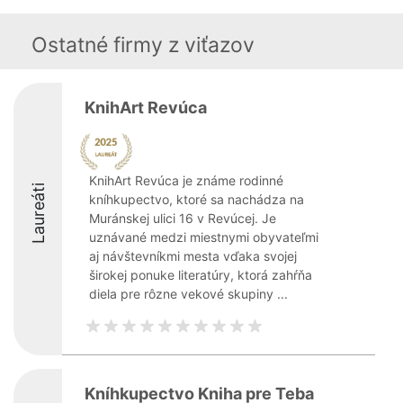
Ostatné firmy z viťazov
KnihArt Revúca
KnihArt Revúca je známe rodinné
Laureáti
kníhkupectvo, ktoré sa nachádza na
Muránskej ulici 16 v Revúcej. Je
uznávané medzi miestnymi obyvateľmi
aj návštevníkmi mesta vďaka svojej
širokej ponuke literatúry, ktorá zahŕňa
diela pre rôzne vekové skupiny ...
Kníhkupectvo Kniha pre Teba