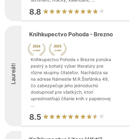
8.8
Kníhkupectvo Pohoda - Brezno
Kníhkupectvo Pohoda v Brezne ponúka
Laureáti
pestrý a bohatý výber literatúry pre
rôzne skupiny čitateľov. Nachádza sa
na adrese Námestie M.R.Štefánika 49,
čo zabezpečuje jeho jednoduchú
dostupnosť pre všetkých, ktorí
uprednostňujú čítanie kníh v papierovej
...
8.5