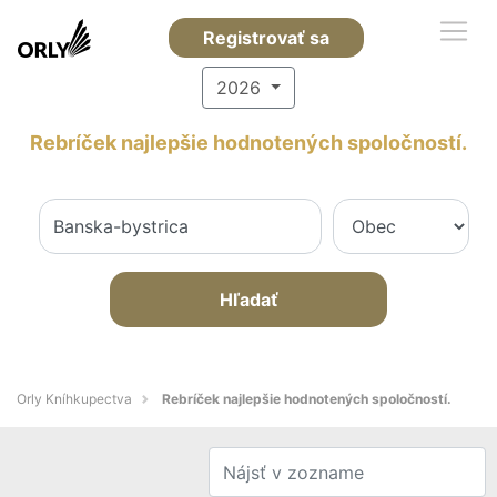
Registrovať sa
2026
Rebríček najlepšie hodnotených spoločností.
Hľadať
Orly Kníhkupectva
Rebríček najlepšie hodnotených spoločností.