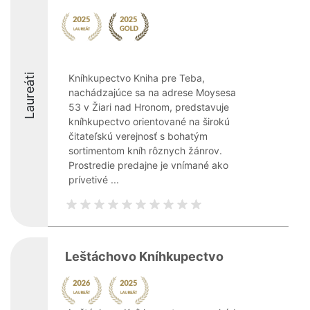
Laureáti
Kníhkupectvo Kniha pre Teba,
nachádzajúce sa na adrese Moysesa
53 v Žiari nad Hronom, predstavuje
kníhkupectvo orientované na širokú
čitateľskú verejnosť s bohatým
sortimentom kníh rôznych žánrov.
Prostredie predajne je vnímané ako
prívetivé ...
Leštáchovo Kníhkupectvo