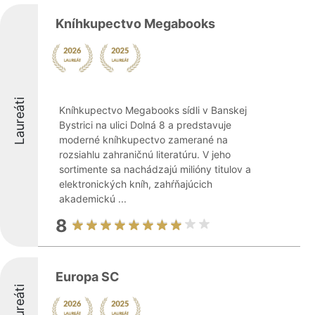
Kníhkupectvo Megabooks
Laureáti
Kníhkupectvo Megabooks sídli v Banskej
Bystrici na ulici Dolná 8 a predstavuje
moderné kníhkupectvo zamerané na
rozsiahlu zahraničnú literatúru. V jeho
sortimente sa nachádzajú milióny titulov a
elektronických kníh, zahŕňajúcich
akademickú ...
8
Europa SC
Laureáti