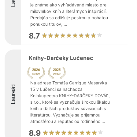
je známe ako vyhľadávané miesto pre
milovníkov kníh a literárnych inšpirácií.
Predajňa sa odlišuje pestrou a bohatou
ponukou titulov, ...
8.7
Knihy-Darčeky Lučenec
Na adrese Tomáša Garrigue Masaryka
Laureáti
15 v Lučenci sa nachádza
Kníhkupectvo KNIHY-DARČEKY DOVÁĽ,
s.r.o., ktoré sa vyznačuje širokou škálou
kníh a ďalších produktov súvisiacich s
literatúrou. Vyznačuje sa príjemnou
atmosférou a reputáciou rodinného ...
8.9