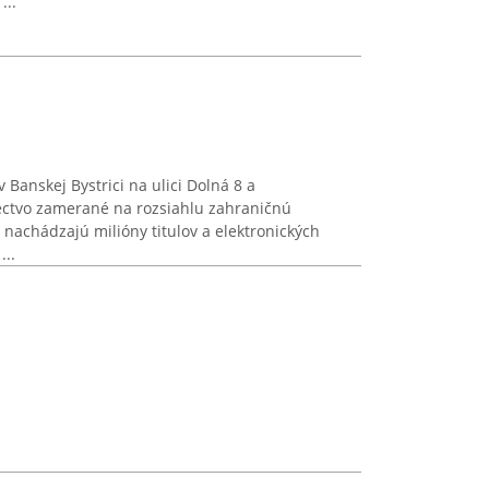
...
Banskej Bystrici na ulici Dolná 8 a
ctvo zamerané na rozsiahlu zahraničnú
a nachádzajú milióny titulov a elektronických
...