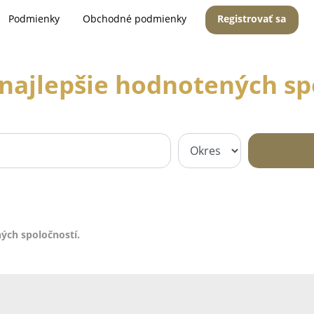
Podmienky
Obchodné podmienky
Registrovať sa
najlepšie hodnotených sp
ých spoločností.