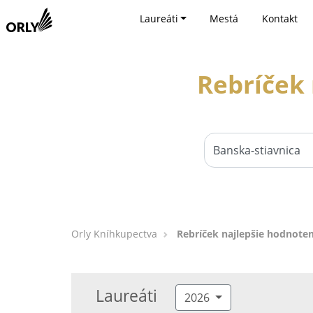
Laureáti
Mestá
Kontakt
Rebríček 
Orly Kníhkupectva
Rebríček najlepšie hodnoten
Laureáti
2026