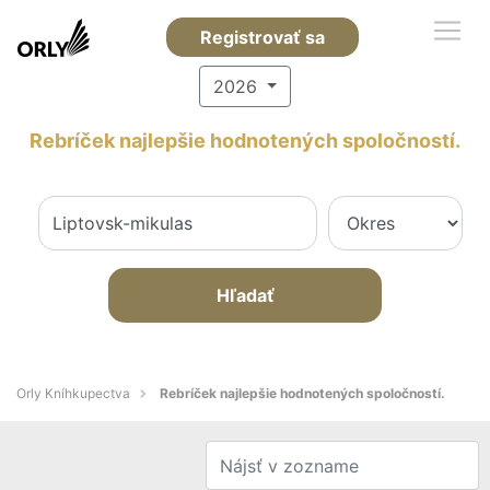
Registrovať sa
2026
Rebríček najlepšie hodnotených spoločností.
Hľadať
Orly Kníhkupectva
Rebríček najlepšie hodnotených spoločností.