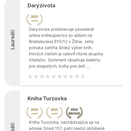
Daryzivota
Daryzivota predstavuje zavedené
Laureáti
online kníhkupectvo so sídlom na
Bratislavskej 615/12 v Žiline. Jeho
ponuka zahŕňa široký výber kníh,
ktorých cieľom je osloviť rôzne skupiny
čitateľov. Sortiment obsahuje beletriu
pre dospelých, knihy pre deti ...
Kniha Turzovka
Kniha Turzovka, nachádzajúca sa na
adrese Stred 157, patrí medzi obľúbené