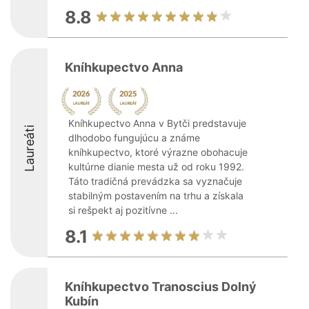
8.8
Kníhkupectvo Anna
Kníhkupectvo Anna v Bytči predstavuje
Laureáti
dlhodobo fungujúcu a známe
kníhkupectvo, ktoré výrazne obohacuje
kultúrne dianie mesta už od roku 1992.
Táto tradičná prevádzka sa vyznačuje
stabilným postavením na trhu a získala
si rešpekt aj pozitívne ...
8.1
Kníhkupectvo Tranoscius Dolný
Kubín