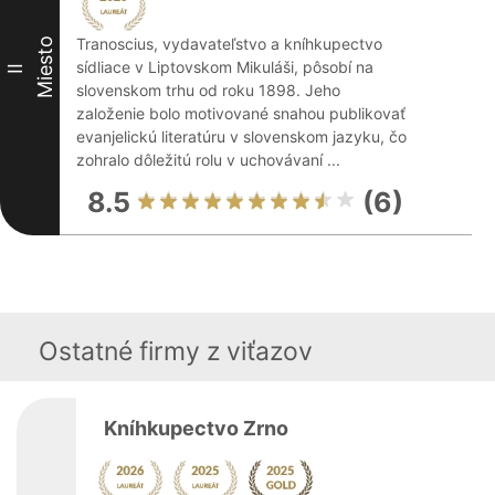
Tranoscius, vydavateľstvo a kníhkupectvo
Miesto
sídliace v Liptovskom Mikuláši, pôsobí na
II
slovenskom trhu od roku 1898. Jeho
založenie bolo motivované snahou publikovať
evanjelickú literatúru v slovenskom jazyku, čo
zohralo dôležitú rolu v uchovávaní ...
8.5
(6)
Ostatné firmy z viťazov
Kníhkupectvo Zrno