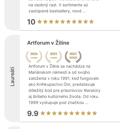
na osobný rast. V sortimente sú
zastúpené bestsellery, nové ...
10
Artforum v Žiline
Artforum v Žiline sa nachádza na
Laureáti
Mariánskom námestí a od svojho
založenia v roku 1991, keď fungovalo
ako Kníhkupectvo Óm, predstavuje
dôležitý bod pre priaznivcov literatúry
aj širšieho kultúrneho života. Od roku
1999 vystupuje pod značkou ...
9.9