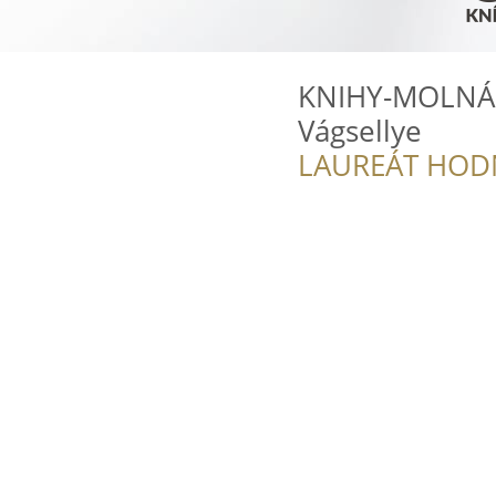
KNIHY-MOLNÁR-
Vágsellye
LAUREÁT HOD