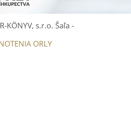
KÖNYV, s.r.o. Šaľa -
NOTENIA ORLY