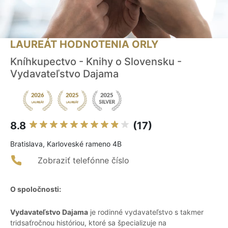
LAUREÁT HODNOTENIA ORLY
Kníhkupectvo - Knihy o Slovensku -
Vydavateľstvo Dajama
8.8
(17)
Bratislava, Karloveské rameno 4B
Zobraziť telefónne číslo
O spoločnosti:
Vydavateľstvo Dajama
je rodinné vydavateľstvo s takmer
tridsaťročnou históriou, ktoré sa špecializuje na