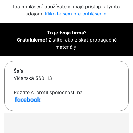
Iba prihlásení používatelia majú prístup k týmto
údajom.
Kliknite sem pre prihlásenie.
To je tvoja firma
?
Gratulujeme!
Zistite, ako získať propagačné
materiály!
Šaľa
Vlčanská 560, 13
Pozrite si profil spoločnosti na